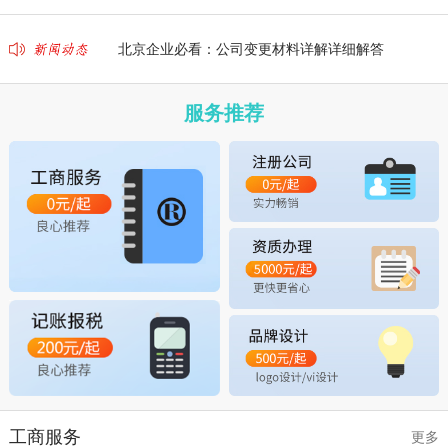
北京公司注销流程详解？这篇文章说清楚了
北京企业必看：公司变更材料详解详细解答
北京老板注意：公司变更政策这些坑别踩
服务推荐
北京公司注册费用详解？看这篇就够了
别再问了！北京公司注册条件详解就这么办
一文读懂北京代理记账注意事项详解
北京代理记账费用详解？看这篇就够了
工商服务
更多