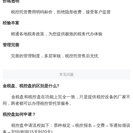
价格透明
税控托管费用明码标价，拒绝隐形收费，接受客户监督
经验丰富
精通各地税务政策，为您提供极致的税务代办体验
管理完善
完善的管理制度，多层审核，税控托管售后无忧
常见问题
金税盘、税控盘的区别是什么?
金税盘和税控盘在功能上完全一致，只是提供税控设备的厂家不
同，两者都可以办理税控管托管服务。
税控盘如何申请？
税控盘申请流程如下：票种核定→税控报名→交费→等通知领设
备→完结(时间15天到20天)。