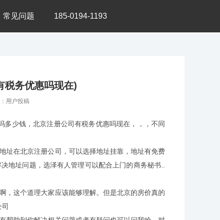
常见问题
185-0194-1193
有税务优惠吗现在)
源：用户投稿
吗多少钱，北京注册公司有税务优惠吗现在，，，不同
无地址在北京注册公司，可以选择地址挂靠，地址有免费
决地址问题，选泽有人管理可以配合上门的商务秘书..
方啊，这个道理大家应该能够理解。但是北京的房价真的
公司