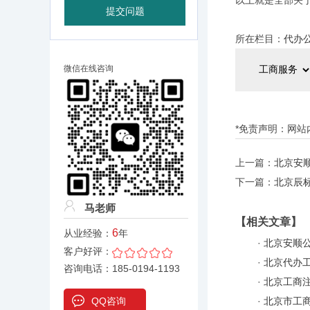
以上就是全部关
所在栏目：
代办
微信在线咨询
*免责声明：网
上一篇：
北京安顺
下一篇：
北京辰标
马老师
【相关文章】
6
从业经验：
年
·
北京安顺公
客户好评：
·
北京代办工
咨询电话：185-0194-1193
·
北京工商注
QQ咨询
·
北京市工商