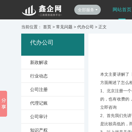
网站首页
全部服务
当前位置：
首页
>
常见问题
>
代办公司
> 正文
代办公司
新政解读
本文主要讲解了
行业动态
方面阐述了怎么
公司注册
1、北京注册一
的，也有收费的
代理记账
立即咨询
2、首先我们先
公司审计
是比较高低的，
知识产权