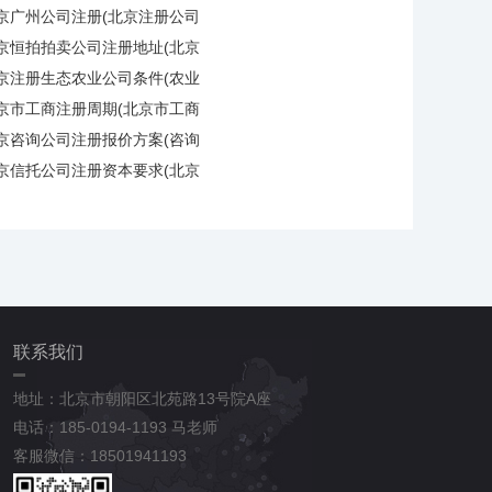
京广州公司注册(北京注册公司
京恒拍拍卖公司注册地址(北京
京注册生态农业公司条件(农业
京市工商注册周期(北京市工商
京咨询公司注册报价方案(咨询
京信托公司注册资本要求(北京
联系我们
地址：北京市朝阳区北苑路13号院A座
电话：185-0194-1193 马老师
客服微信：18501941193