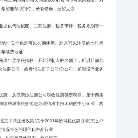
望有帮助到你解决相关问题或者有疑问也可以问我哈。对
，希望能帮助到你，若有错误，还望见谅
业提供
代理记账
、工商注册、税务审计、税务规划等一
保地址安全稳定可以长期使用。北京可以注册的地址类
（年续费地址）
完成年度纳税指标，开始限制入驻名额了，所以目前北
次注册公司，或者想注册子公司/分公司，前期没有业务
收优惠，从低南沙注册公司税收优惠确定税额。第十四条
国哪些城市税收优惠办理纳税申报困难的中小企业，构
京工商注册政策(关于2021年所得税优惠目录)怎么评
实情况特色的现代化中介行业