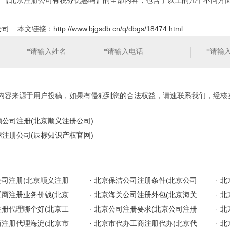
于【北京注册公司有税务优惠吗】的全部内容，包含了以上的几个不同方
公司
本文链接：
http://www.bjgsdb.cn/q/dbgs/18474.html
站内容来源于用户投稿，如果有侵犯到您的合法权益，请速联系我们，经核
公司注册(北京顺义注册公司)
注册公司(辰标知识产权官网)
司注册(北京顺义注册
·
北京保洁公司注册条件(北京公司
·
北
商注册业务价钱(北京
·
北京海关公司注册外包(北京海关
·
北
册代理哪个好(北京工
·
北京公司注册要求(北京公司注册
·
北
注册代理海淀(北京市
·
北京市代办工商注册代办(北京代
·
北