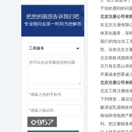
3、以上就是关
于你的遇到的问
把您的困惑告诉我们吧
北京注册公司有
专业顾问会第一时间为您解答
在北京注册有限
体系化服务，深耕
我们的地址在工
型。目前北京主
北京税收优惠政
京只有石景山有
开展或者想要减
北京注册公司有
北京工商注册政
下列情形，建议
建清远乳源税收
推动跨境电商产教
判。把注册税务