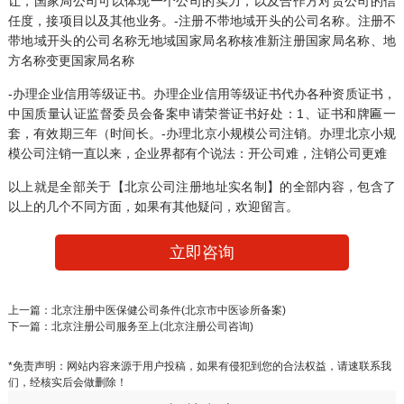
让
，国家局公司可以体现一个公司的实力，以及合作方对贵公司的信
任度，接项目以及其他业务。-注册不带地域开头的公司名称。注册不
带地域开头的公司名称无地域国家局名称核准新注册国家局名称、地
方名称变更国家局名称
-办理企业信用等级证书。办理企业信用等级证书代办各种资质证书，
中国质量认证监督委员会备案申请荣誉证书好处：1、证书和牌匾一
套，有效期三年（时间长。-办理北京小规模
公司注销
。办理北京小规
模公司注销一直以来，企业界都有个说法：开公司难，注销公司更难
以上就是全部关于【北京公司注册地址实名制】的全部内容，包含了
以上的几个不同方面，如果有其他疑问，欢迎留言。
立即咨询
上一篇：
北京注册中医保健公司条件(北京市中医诊所备案)
下一篇：
北京注册公司服务至上(北京注册公司咨询)
*免责声明：网站内容来源于用户投稿，如果有侵犯到您的合法权益，请速联系我
们，经核实后会做删除！