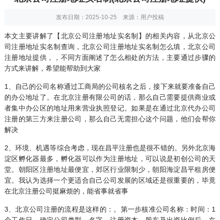
发布日期：2025-10-25 来源：用户投稿
本文主要讲解了【北京
公司注册
地址实名制】的相关内容，从北京公
司注册地址实名制查询，北京公司注册地址实名制怎么填，北京公司
注册地址提供，，不同方面阐述了怎么相处的方法，主要通过步骤的
方式来讲解，希望能帮助到大家
1、自己的公司名称通过工商局的公司核名之后，接下来就要准备自己
的办公地址了。在北京注册有限公司的话，那么自己需要提供商业或
者集中办公区的地址用来营业执照登记。如果是在通过北京代办公司
注册的第三方来注册公司，那么自己无需担心这个问题，他们会帮你
解决
2、环境、机遇等综合考虑，现在昌平注册也是很不错的。另外北京海
淀区孵化器最多，孵化器可以作为注册地址，可以说是初创公司的天
堂。朝阳区注册地址最便宜，郊区行业限制少，朝阳海淀昌平租房便
宜。我认为选择一个更适合自己公司发展的区域还是很重要的，毕竟
在北京注册公司挺麻烦的，能省事就省事
3、北京公司注册的流程是这样的：。第一步核准公司名称：时间：1