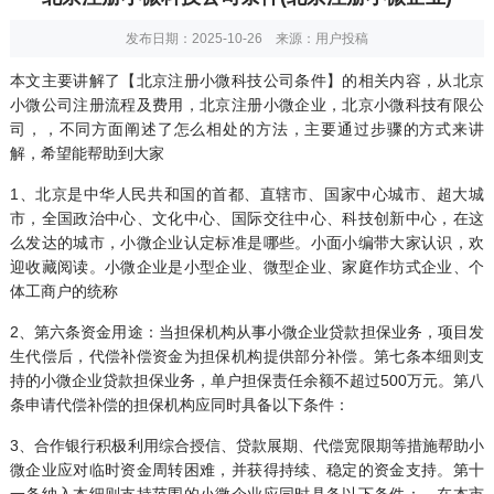
发布日期：2025-10-26 来源：用户投稿
本文主要讲解了【北京注册小微科技公司条件】的相关内容，从北京
小微
公司注册
流程及费用，北京注册小微企业，北京小微科技有限公
司，，不同方面阐述了怎么相处的方法，主要通过步骤的方式来讲
解，希望能帮助到大家
1、北京是中华人民共和国的首都、直辖市、国家中心城市、超大城
市，全国政治中心、文化中心、国际交往中心、科技创新中心，在这
么发达的城市，小微企业认定标准是哪些。小面小编带大家认识，欢
迎收藏阅读。小微企业是小型企业、微型企业、家庭作坊式企业、个
体工商户的统称
2、第六条资金用途：当担保机构从事小微企业贷款担保业务，项目发
生代偿后，代偿补偿资金为担保机构提供部分补偿。第七条本细则支
持的小微企业贷款担保业务，单户担保责任余额不超过500万元。第八
条申请代偿补偿的担保机构应同时具备以下条件：
3、合作银行积极利用综合授信、贷款展期、代偿宽限期等措施帮助小
微企业应对临时资金周转困难，并获得持续、稳定的资金支持。第十