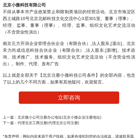
北京小微科技有限公司
不得从事本市产业政策禁止和限制类项目的经营活动。北京市海淀区
西土城路10号北京北邮科技文化交流中心3层301室。董事（理事）、
经理、监事。董事（理事）、经理、监事。组织文化艺术交流活动
（不含营业性演出）
南京元方开润企业管理合伙企业（有限合伙）,法人股东,[退出]。北京
禾力尚成信息科技合伙企业（有限合伙）,法人股东,[新增]。技术咨
询、技术推广、技术服务。组织文化艺术交流活动（不含营业性演
出）。制作、代理、发布广告
以上就是全部关于【北京注册小微科技公司条件】的全部内容，包含
了以上的几个不同方面，如果有其他疑问，欢迎留言。
立即咨询
上一篇：
北京微小公司注册办公地址(北京小微企业注册地址)
下一篇：
代理北京工商注册(代理北京公司注册)
*免责声明：网站内容来源于用户投稿，如果有侵犯到您的合法权益，请速联系我