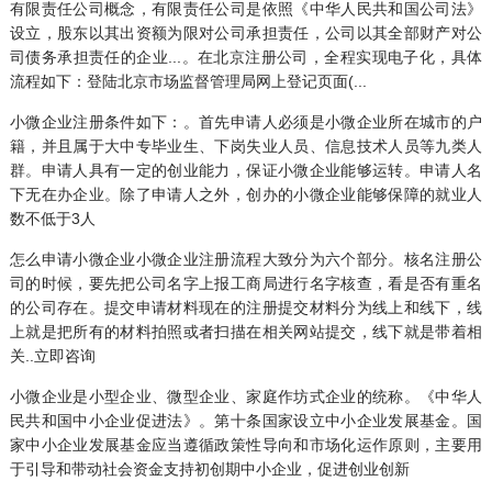
有限责任公司概念，有限责任公司是依照《中华人民共和国公司法》
设立，股东以其出资额为限对公司承担责任，公司以其全部财产对公
司债务承担责任的企业...。在北京注册公司，全程实现电子化，具体
流程如下：登陆北京市场监督管理局网上登记页面(...
小微企业注册条件如下：。首先申请人必须是小微企业所在城市的户
籍，并且属于大中专毕业生、下岗失业人员、信息技术人员等九类人
群。申请人具有一定的创业能力，保证小微企业能够运转。申请人名
下无在办企业。除了申请人之外，创办的小微企业能够保障的就业人
数不低于3人
怎么申请小微企业小微企业注册流程大致分为六个部分。核名注册公
司的时候，要先把公司名字上报工商局进行名字核查，看是否有重名
的公司存在。提交申请材料现在的注册提交材料分为线上和线下，线
上就是把所有的材料拍照或者扫描在相关网站提交，线下就是带着相
关..立即咨询
小微企业是小型企业、微型企业、家庭作坊式企业的统称。《中华人
民共和国中小企业促进法》。第十条国家设立中小企业发展基金。国
家中小企业发展基金应当遵循政策性导向和市场化运作原则，主要用
于引导和带动社会资金支持初创期中小企业，促进创业创新