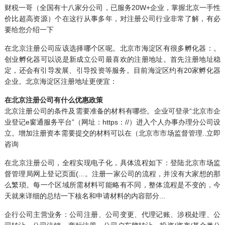
财税一哥（全国有十八家分公司，已服务20W+企业，掌握北京一手性
价比超高资源）个在这行从事多年，对注册公司行业非常了解，有必
要给您介绍一下
在北京注册公司应该选择哪个区呢。北京市海淀区有很多孵化器：。
创业孵化器可以说是新成立公司最喜欢的注册地址。首先注册地址稳
定，还会有引导发展、引导投资等服务。目前海淀区约有20家孵化器
企业。北京海淀区注册地址更便宜：
在北京注册公司有什么优惠政策
北京注册公司的条件及需要准备的材料有哪些。企业可登录“北京市企
业登记e窗通服务平台”（网址：https：//）进入个人办事办理分公司设
立。增加注册资本需要提交的材料可以在（北京市市场监督管理..立即
咨询
在北京注册公司，全程实现电子化，具体流程如下：登陆北京市场监
督管理局网上登记页面(...。注册一家公司的流程，并没有大家想的那
么繁琐。每一个区域所需材料可能略有不同，整体流程是不变的，今
天就来详细的总结一下核名和申请材料的内容部分...
企行公司主营业务：
公司注册
、公司变更、
代理记账
、涉税处理、
公