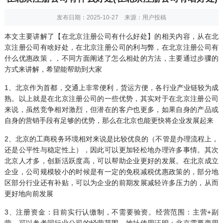
发布日期：2025-10-27 来源：用户投稿
本文主要讲解了【在北京注册公司有什么好处】的相关内容，从在北
京注册公司有啥好处，在北京注册公司的利与弊，在北京注册公司有
什么优惠政策，，不同方面阐述了怎么相处的方法，主要通过步骤的
方式来讲解，希望能帮助到大家
1、北京作为首都，交通上非常便利，货运方便，各行业产业链较为成
熟。以上就是在北京注册公司的一些优势，其实对于在北京注册公司
来说，虽然竞争相对激烈，但潜在的客户也更多，如果自身的产品或
自身的营销手段有足够的优势，那么在北京也能更快将企业发展起来
2、北京的工商税务环境相对来说是比较优良的（不管是办理流程上，
还是公平性与稳定性上），因此可以更加轻松地办理许多事情。其次
北京人才多，创新活跃度高，可以帮助企业更好的发展。在北京成立
企业，公司规模较小的时候是有一定的免税减税优惠政策的，部分地
区部分行业还有补贴，可以为企业的前期发展减轻许多压力的，从而
更好地向前发展
3、注册资金：目前实行认缴制，不需要验资。经营范围：主营+副