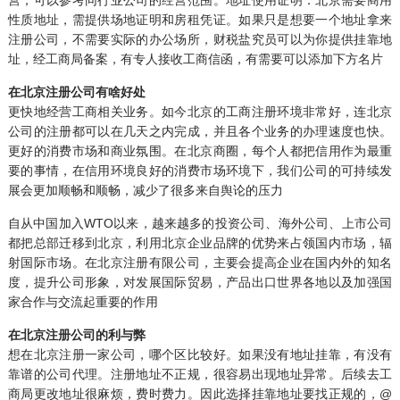
营，可以参考同行业公司的经营范围。地址使用证明：北京需要商用
性质地址，需提供场地证明和房租凭证。如果只是想要一个地址拿来
注册公司，不需要实际的办公场所，财税盐究员可以为你提供挂靠地
址，经工商局备案，有专人接收工商信函，有需要可以添加下方名片
在北京注册公司有啥好处
更快地经营工商相关业务。如今北京的工商注册环境非常好，连北京
公司的注册都可以在几天之内完成，并且各个业务的办理速度也快。
更好的消费市场和商业氛围。在北京商圈，每个人都把信用作为最重
要的事情，在信用环境良好的消费市场环境下，我们公司的可持续发
展会更加顺畅和顺畅，减少了很多来自舆论的压力
自从中国加入WTO以来，越来越多的投资公司、海外公司、上市公司
都把总部迁移到北京，利用北京企业品牌的优势来占领国内市场，辐
射国际市场。在北京注册有限公司，主要会提高企业在国内外的知名
度，提升公司形象，对发展国际贸易，产品出口世界各地以及加强国
家合作与交流起重要的作用
在北京注册公司的利与弊
想在北京注册一家公司，哪个区比较好。如果没有地址挂靠，有没有
靠谱的公司代理。注册地址不正规，很容易出现地址异常。后续去工
商局更改地址很麻烦，费时费力。因此选择挂靠地址要找正规的，@